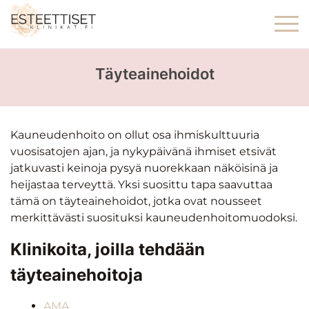
Täyteainehoidot
Kauneudenhoito on ollut osa ihmiskulttuuria
vuosisatojen ajan, ja nykypäivänä ihmiset etsivät
jatkuvasti keinoja pysyä nuorekkaan näköisinä ja
heijastaa terveyttä. Yksi suosittu tapa saavuttaa
tämä on täyteainehoidot, jotka ovat nousseet
merkittävästi suosituksi kauneudenhoitomuodoksi.
Klinikoita, joilla tehdään
täyteainehoitoja
AMA