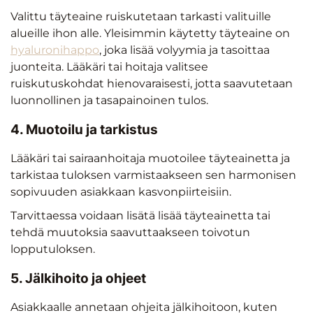
Valittu täyteaine ruiskutetaan tarkasti valituille
alueille ihon alle. Yleisimmin käytetty täyteaine on
hyaluronihappo
, joka lisää volyymia ja tasoittaa
juonteita. Lääkäri tai hoitaja valitsee
ruiskutuskohdat hienovaraisesti, jotta saavutetaan
luonnollinen ja tasapainoinen tulos.
4. Muotoilu ja tarkistus
Lääkäri tai sairaanhoitaja muotoilee täyteainetta ja
tarkistaa tuloksen varmistaakseen sen harmonisen
sopivuuden asiakkaan kasvonpiirteisiin.
Tarvittaessa voidaan lisätä lisää täyteainetta tai
tehdä muutoksia saavuttaakseen toivotun
lopputuloksen.
5. Jälkihoito ja ohjeet
Asiakkaalle annetaan ohjeita jälkihoitoon, kuten