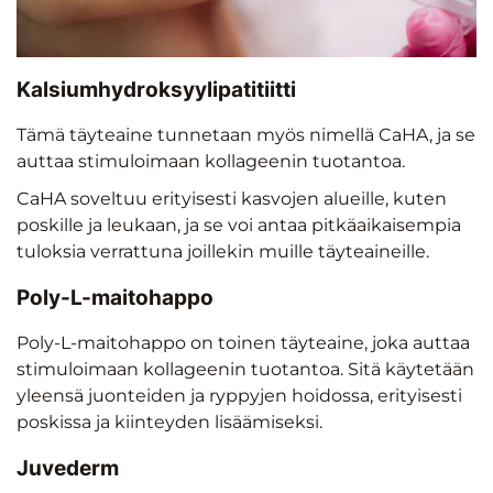
Kalsiumhydroksyylipatitiitti
Tämä täyteaine tunnetaan myös nimellä CaHA, ja se
auttaa stimuloimaan kollageenin tuotantoa.
CaHA soveltuu erityisesti kasvojen alueille, kuten
poskille ja leukaan, ja se voi antaa pitkäaikaisempia
tuloksia verrattuna joillekin muille täyteaineille.
Poly-L-maitohappo
Poly-L-maitohappo on toinen täyteaine, joka auttaa
stimuloimaan kollageenin tuotantoa. Sitä käytetään
yleensä juonteiden ja ryppyjen hoidossa, erityisesti
poskissa ja kiinteyden lisäämiseksi.
Juvederm