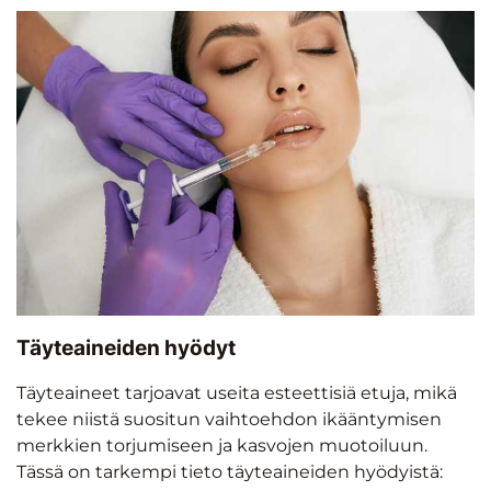
Täyteaineiden hyödyt
Täyteaineet tarjoavat useita esteettisiä etuja, mikä
tekee niistä suositun vaihtoehdon ikääntymisen
merkkien torjumiseen ja kasvojen muotoiluun.
Tässä on tarkempi tieto täyteaineiden hyödyistä: