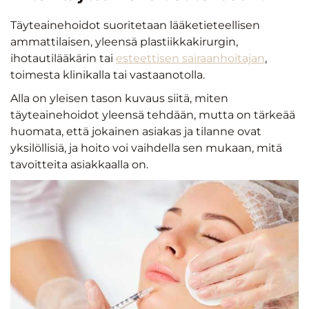
Täyteainehoidot suoritetaan lääketieteellisen
ammattilaisen, yleensä plastiikkakirurgin,
ihotautilääkärin tai
esteettisen sairaanhoitajan
,
toimesta klinikalla tai vastaanotolla.
Alla on yleisen tason kuvaus siitä, miten
täyteainehoidot yleensä tehdään, mutta on tärkeää
huomata, että jokainen asiakas ja tilanne ovat
yksilöllisiä, ja hoito voi vaihdella sen mukaan, mitä
tavoitteita asiakkaalla on.