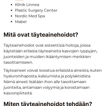
Klinik Linnea
Plastic Surgery Center
Nordic Med Spa
Mabel
Mitä ovat täyteainehoidot?
Täyteainehoidot ovat esteettisiä hoitoja, joissa
käytetään erilaisia täyteaineita kasvojen ryppyjen,
juonteiden ja muiden ikääntymisen merkkien
tasoittamiseen.
Täyteaineet voivat koostua erilaisista aineista, kuten
hyaluronihaposta, kalsiumista ja polylaktidista.
Nämä aineet lisätään ihon alle tasoittamaan
juonteita, antamaan volyymia ja korostamaan
kasvonpiirteitä.
Miten täyteainehoidot tehdään?