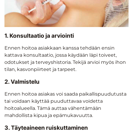
1. Konsultaatio ja arviointi
Ennen hoitoa asiakkaan kanssa tehdään ensin
kattava konsultaatio, jossa käydään läpi toiveet,
odotukset ja terveyshistoria. Tekijä arvioi myös ihon
tilan, kasvonpiirteet ja tarpeet.
2. Valmistelu
Ennen hoitoa asiakas voi saada paikallispuudutusta
tai voidaan käyttää puuduttavaa voidetta
hoitoalueella. Tämä auttaa vähentämään
mahdollista kipua ja epämukavuutta.
3. Täyteaineen ruiskuttaminen