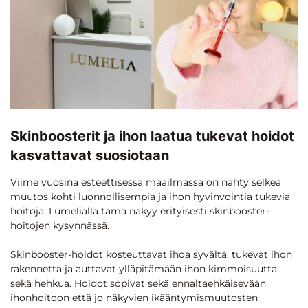
Skinboosterit ja ihon laatua tukevat hoidot
kasvattavat suosiotaan
Viime vuosina esteettisessä maailmassa on nähty selkeä
muutos kohti luonnollisempia ja ihon hyvinvointia tukevia
hoitoja. Lumelialla tämä näkyy erityisesti skinbooster-
hoitojen kysynnässä.
Skinbooster-hoidot kosteuttavat ihoa syvältä, tukevat ihon
rakennetta ja auttavat ylläpitämään ihon kimmoisuutta
sekä hehkua. Hoidot sopivat sekä ennaltaehkäisevään
ihonhoitoon että jo näkyvien ikääntymismuutosten