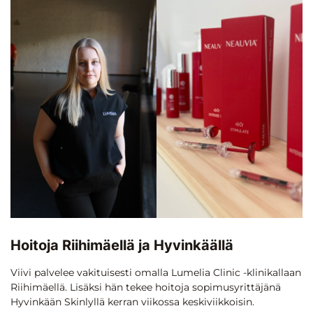
Hoitoja Riihimäellä ja Hyvinkäällä
Viivi palvelee vakituisesti omalla Lumelia Clinic -klinikallaan
Riihimäellä. Lisäksi hän tekee hoitoja sopimusyrittäjänä
Hyvinkään Skinlyllä kerran viikossa keskiviikkoisin.